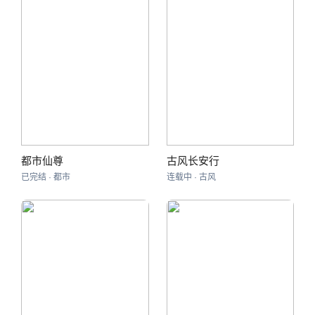
都市仙尊
古风长安行
已完结 · 都市
连载中 · 古风